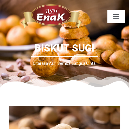
BISKUT SUGI
Citarasa Asli, Semua Bangsa Cintai